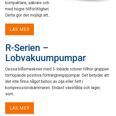
kompaktare, säkrare och
med högre tillförlitlighet.
Detta gör det möjligt att...
LÄS MER
R-Serien –
Lobvakuumpumpar
Dessa blåsmaskiner med 3-lobade rotorer tillhör gruppen
torrlöpande positiva förträngningspumpar. Det betyder att
det inte finns något behov av olja eller fett i
kompressionskammaren. Endast växellåda och lager,
som...
LÄS MER