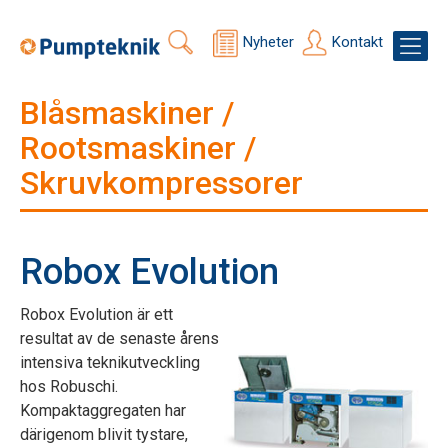
Nyheter
Kontakt
Blåsmaskiner /
Rootsmaskiner /
Skruvkompressorer
Robox Evolution
Robox Evolution är ett
resultat av de senaste årens
intensiva teknikutveckling
hos Robuschi.
Kompaktaggregaten har
därigenom blivit tystare,