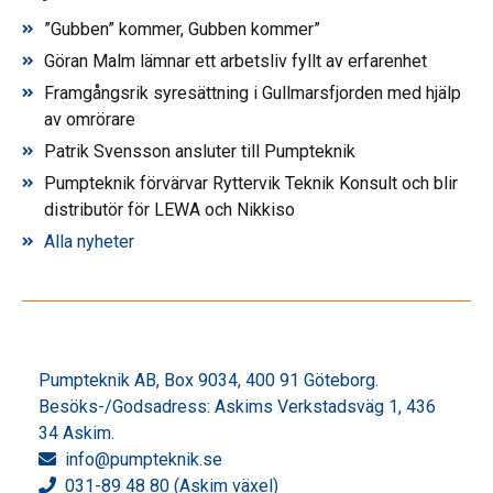
”Gubben” kommer, Gubben kommer”
Göran Malm lämnar ett arbetsliv fyllt av erfarenhet
Framgångsrik syresättning i Gullmarsfjorden med hjälp
av omrörare
Patrik Svensson ansluter till Pumpteknik
Pumpteknik förvärvar Ryttervik Teknik Konsult och blir
distributör för LEWA och Nikkiso
Alla nyheter
Pumpteknik AB, Box 9034, 400 91 Göteborg.
Besöks-/Godsadress: Askims Verkstadsväg 1, 436
34 Askim.
info
@pumpteknik.se
031-89 48 80 (Askim växel)