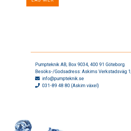
Pumpteknik AB, Box 9034, 400 91 Göteborg.
Besöks-/Godsadress: Askims Verkstadsväg 1,
info
@pumpteknik.se
031-89 48 80 (Askim växel)