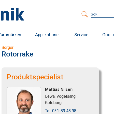
Sök
efter:
Varumärken
Applikationer
Service
God p
Börger
Rotorrake
Produktspecialist
Mattias Nilsen
Lewa, Vogelsang
Göteborg
Tel: 031-89 48 98