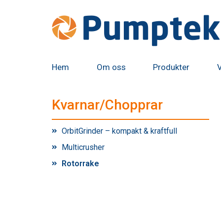
Hem
Om oss
Produkter
Kvarnar/Chopprar
OrbitGrinder – kompakt & kraftfull
Multicrusher
Rotorrake