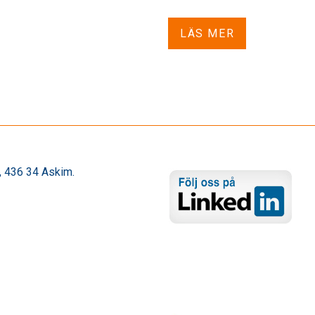
LÄS MER
 436 34 Askim.