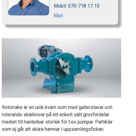
Mobil: 070-718 17 15
Mail
Rotorrake är en unik kvarn som med gallerstavar och
roterande skärknivar på ett enkelt sätt grovfördelar
mediet till hanterbar storlek för t.ex pumpar. Partiklar
som ej går att skära hamnar i uppsamlingsfickan.