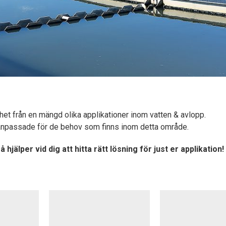
et från en mängd olika applikationer inom vatten & avlopp.
t anpassade för de behov som finns inom detta område.
hjälper vid dig att hitta rätt lösning för just er applikation!