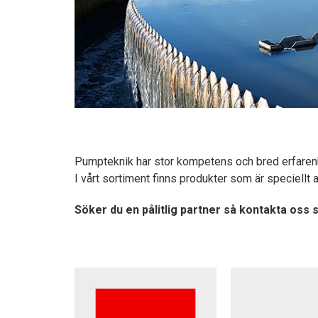
Pumpteknik har stor kompetens och bred erfarenh
I vårt sortiment finns produkter som är speciell
Söker du en pålitlig partner så kontakta oss så 