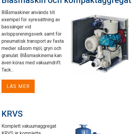
Blåsmaskin och kompaktaggregat
Blåsmaskiner används till
exempel för syresättning av
bassänger vid
avloppsreningsverk samt för
pneumatisk transport av fasta
medier såsom mjöl, gryn och
granulat. Blåsmaskinerna kan
även köras med vakuumdrift.
Tack...
LÄS MER
KRVS
Komplett vakuumaggregat
KRVS är kompletta