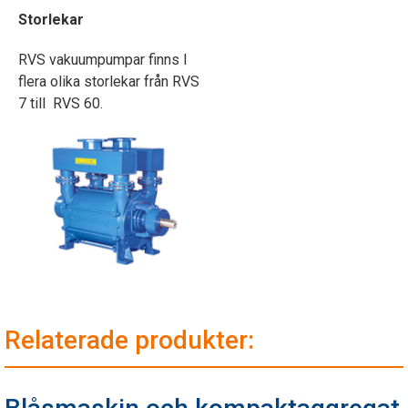
Storlekar
RVS vakuumpumpar finns I
flera olika storlekar från RVS
7 till RVS 60.
Relaterade produkter: