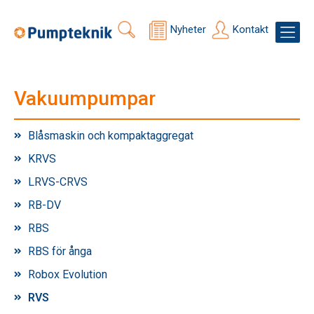
Nyheter
Kontakt
Vakuumpumpar
Blåsmaskin och kompaktaggregat
KRVS
LRVS-CRVS
RB-DV
RBS
RBS för ånga
Robox Evolution
RVS