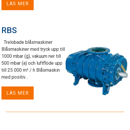
LÄS MER
RBS
Trelobade blåsmaskiner
Blåsmaskiner med tryck upp till
1000 mbar (g), vakuum ner till
500 mbar (a) och luftflöde upp
till 25 000 m³ / h Blåsmaskin
med positiv...
LÄS MER