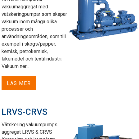
vakuumaggregat med
vätskeringpumpar som skapar
vakuum inom många olika
processer och
användningsområden, som till
exempel i skogs/papper,
kemisk, petrokemisk,
läkemedel och textilindustri.
Vakuum ner...
LÄS MER
LRVS-CRVS
Vätskering vakuumpumps
aggregat LRVS & CRVS