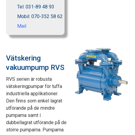
Tel: 031-89 48 93
Mobil: 070-352 58 62
Mail
Vätskering
vakuumpump RVS
RVS serien är robusta
vätskeringpumpar för tuffa
industriella applikationer.
Den finns som enkel lagrat
utförande på de mindre
pumparna samt í
dubbellagrat utförande på de
större pumparna. Pumparna