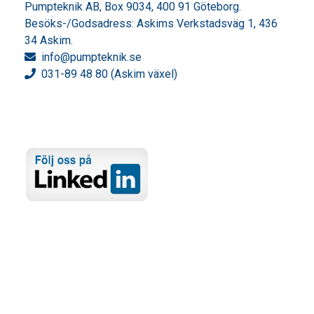
Pumpteknik AB, Box 9034, 400 91 Göteborg.
Besöks-/Godsadress: Askims Verkstadsväg 1, 436
34 Askim.
info
@pumpteknik.se
031-89 48 80 (Askim växel)