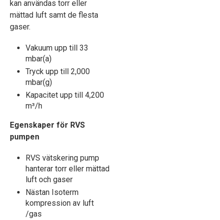
kan användas torr eller
mättad luft samt de flesta
gaser.
Vakuum upp till 33
mbar(a)
Tryck upp till 2,000
mbar(g)
Kapacitet upp till 4,200
m³/h
Egenskaper för RVS
pumpen
RVS vätskering pump
hanterar torr eller mättad
luft och gaser
Nästan Isoterm
kompression av luft
/gas