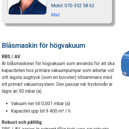
Mobil: 070-352 58 62
Mail
Blåsmaskin för högvakuum
RBS / AV
Är blåsmaskiner för högvakuum som används för att öka
kapaciteten hos primära vakuumpumpar som arbetar vid
sitt lägsta sugtryck (som en booster) tillsammans med
ett primärt vakuumsystem. Den passar när trycknivån är
lägre än 50 mbar (a).
Vakuum ner till 0,001 mbar (a)
Kapacitet upp till 9 400 m³ / h
Robust och pålitlig