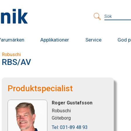
Sök
efter:
Varumärken
Applikationer
Service
God p
Robuschi
RBS/AV
Produktspecialist
Roger Gustafsson
Robuschi
Göteborg
Tel: 031-89 48 93