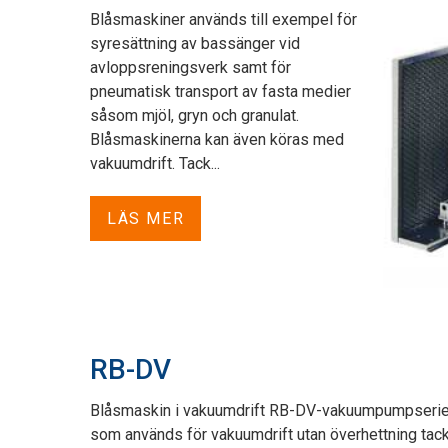
Blåsmaskiner används till exempel för
syresättning av bassänger vid
avloppsreningsverk samt för
pneumatisk transport av fasta medier
såsom mjöl, gryn och granulat.
Blåsmaskinerna kan även köras med
vakuumdrift. Tack...
LÄS MER
RB-DV
Blåsmaskin i vakuumdrift RB-DV-vakuumpumpserie
som används för vakuumdrift utan överhettning tack