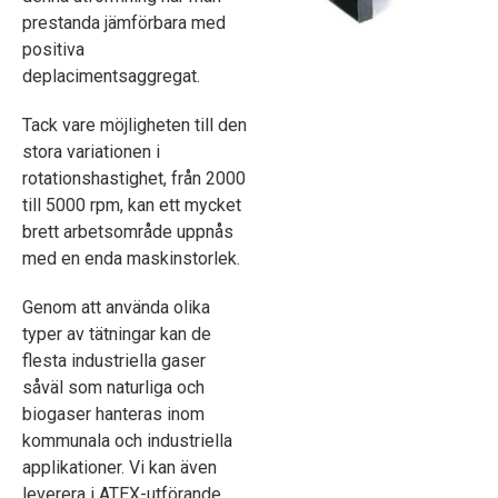
prestanda jämförbara med
positiva
deplacimentsaggregat.
Tack vare möjligheten till den
stora variationen i
rotationshastighet, från 2000
till 5000 rpm, kan ett mycket
brett arbetsområde uppnås
med en enda maskinstorlek.
Genom att använda olika
typer av tätningar kan de
flesta industriella gaser
såväl som naturliga och
biogaser hanteras inom
kommunala och industriella
applikationer. Vi kan även
leverera i ATEX-utförande.