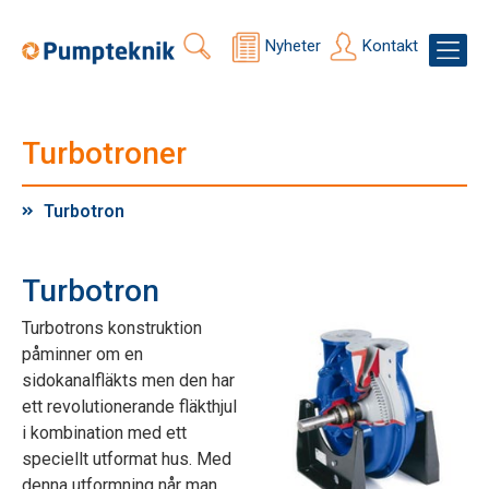
Nyheter
Kontakt
Turbotroner
Turbotron
Turbotron
Turbotrons konstruktion
påminner om en
sidokanalfläkts men den har
ett revolutionerande fläkthjul
i kombination med ett
speciellt utformat hus. Med
denna utformning når man