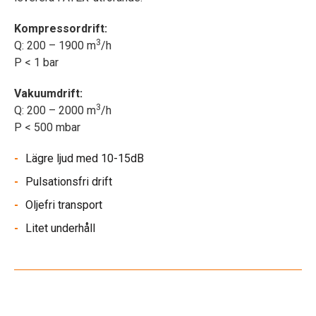
Kompressordrift:
3
Q: 200 – 1900 m
/h
P < 1 bar
Vakuumdrift:
3
Q: 200 – 2000 m
/h
P < 500 mbar
Lägre ljud med 10-15dB
Pulsationsfri drift
Oljefri transport
Litet underhåll