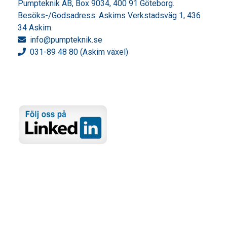
Pumpteknik AB, Box 9034, 400 91 Göteborg.
Besöks-/Godsadress: Askims Verkstadsväg 1, 436
34 Askim.
info
@pumpteknik.se
031-89 48 80 (Askim växel)