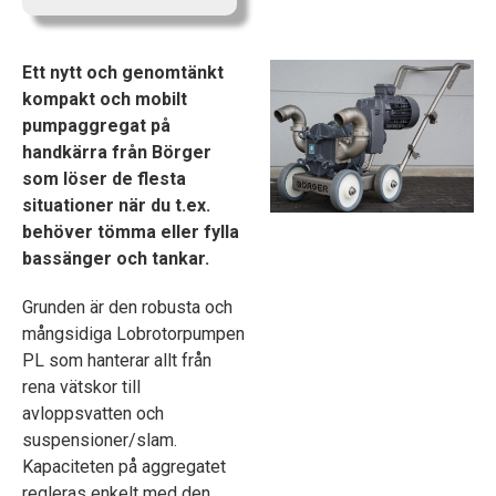
Ett nytt och genomtänkt
kompakt och mobilt
pumpaggregat på
handkärra från Börger
som löser de flesta
situationer när du t.ex.
behöver tömma eller fylla
bassänger och tankar.
Grunden är den robusta och
mångsidiga Lobrotorpumpen
PL som hanterar allt från
rena vätskor till
avloppsvatten och
suspensioner/slam.
Kapaciteten på aggregatet
regleras enkelt med den