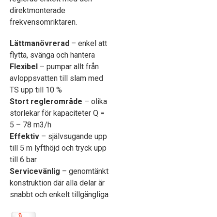
direktmonterade
frekvensomriktaren.
Lättmanövrerad
– enkel att
flytta, svänga och hantera
Flexibel
– pumpar allt från
avloppsvatten till slam med
TS upp till 10 %
Stort reglerområde
– olika
storlekar för kapaciteter Q =
5 – 78 m3/h
Effektiv
– självsugande upp
till 5 m lyfthöjd och tryck upp
till 6 bar.
Servicevänlig
– genomtänkt
konstruktion där alla delar är
snabbt och enkelt tillgängliga