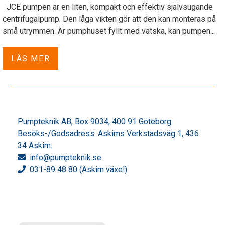
JCE pumpen är en liten, kompakt och effektiv självsugande
centrifugalpump. Den låga vikten gör att den kan monteras på
små utrymmen. Är pumphuset fyllt med vätska, kan pumpen...
LÄS MER
Pumpteknik AB, Box 9034, 400 91 Göteborg.
Besöks-/Godsadress: Askims Verkstadsväg 1, 436
34 Askim.
info
@pumpteknik.se
031-89 48 80 (Askim växel)