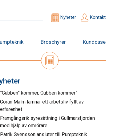
Nyheter
Kontakt
umpteknik
Broschyrer
Kundcase
yheter
”Gubben” kommer, Gubben kommer”
Göran Malm lämnar ett arbetsliv fyllt av
erfarenhet
Framgångsrik syresättning i Gullmarsfjorden
med hjälp av omrörare
Patrik Svensson ansluter till Pumpteknik