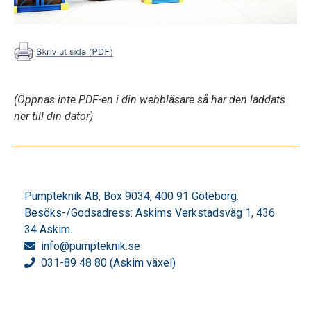
(Öppnas inte PDF-en i din webbläsare så har den laddats
ner till din dator)
Pumpteknik AB, Box 9034, 400 91 Göteborg.
Besöks-/Godsadress: Askims Verkstadsväg 1, 436
34 Askim.
info
@pumpteknik.se
031-89 48 80 (Askim växel)