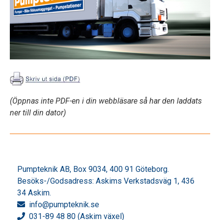
(Öppnas inte PDF-en i din webbläsare så har den laddats
ner till din dator)
Pumpteknik AB, Box 9034, 400 91 Göteborg.
Besöks-/Godsadress: Askims Verkstadsväg 1, 436
34 Askim.
info
@pumpteknik.se
031-89 48 80 (Askim växel)