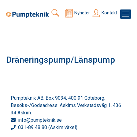
Nyheter
Kontakt
Dräneringspump/Länspump
Pumpteknik AB, Box 9034, 400 91 Göteborg.
Besöks-/Godsadress: Askims Verkstadsväg 1, 436
34 Askim.
info
@pumpteknik.se
031-89 48 80 (Askim växel)