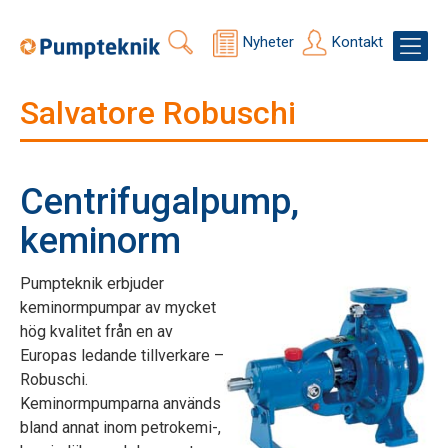
Nyheter
Kontakt
Salvatore Robuschi
Centrifugalpump,
keminorm
Pumpteknik erbjuder
keminormpumpar av mycket
hög kvalitet från en av
Europas ledande tillverkare –
Robuschi.
Keminormpumparna används
bland annat inom petrokemi-,