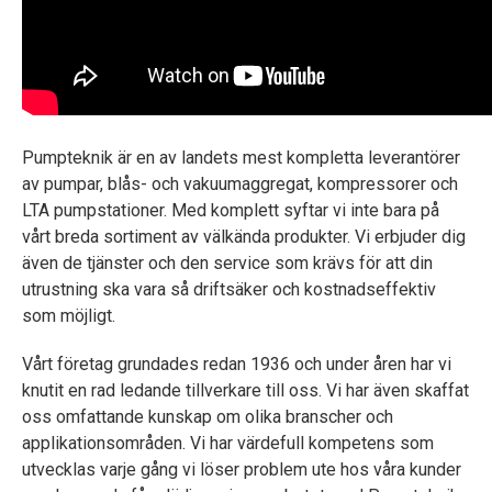
Pumpteknik är en av landets mest kompletta leverantörer
av pumpar, blås- och vakuumaggregat, kompressorer och
LTA pumpstationer. Med komplett syftar vi inte bara på
vårt breda sortiment av välkända produkter. Vi erbjuder dig
även de tjänster och den service som krävs för att din
utrustning ska vara så driftsäker och kostnadseffektiv
som möjligt.
Vårt företag grundades redan 1936 och under åren har vi
knutit en rad ledande tillverkare till oss. Vi har även skaffat
oss omfattande kunskap om olika branscher och
applikationsområden. Vi har värdefull kompetens som
utvecklas varje gång vi löser problem ute hos våra kunder