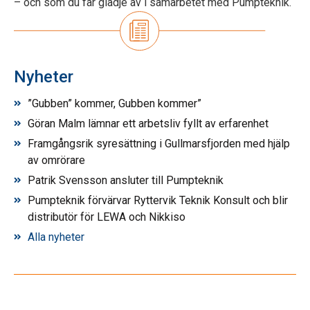
– och som du får glädje av i samarbetet med Pumpteknik.
Nyheter
”Gubben” kommer, Gubben kommer”
Göran Malm lämnar ett arbetsliv fyllt av erfarenhet
Framgångsrik syresättning i Gullmarsfjorden med hjälp
av omrörare
Patrik Svensson ansluter till Pumpteknik
Pumpteknik förvärvar Ryttervik Teknik Konsult och blir
distributör för LEWA och Nikkiso
Alla nyheter