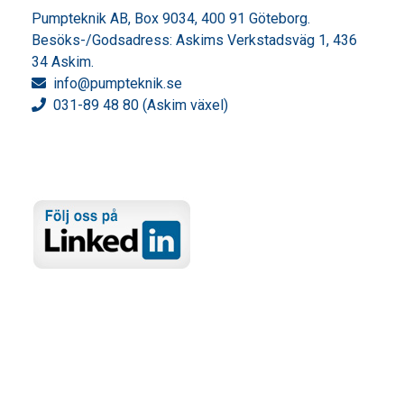
Pumpteknik AB, Box 9034, 400 91 Göteborg.
Besöks-/Godsadress: Askims Verkstadsväg 1, 436
34 Askim.
info
@pumpteknik.se
031-89 48 80 (Askim växel)