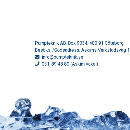
Pumpteknik AB, Box 9034, 400 91 Göteborg.
Besöks-/Godsadress: Askims Verkstadsväg 1,
info
@pumpteknik.se
031-89 48 80 (Askim växel)