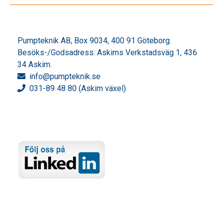
Pumpteknik AB, Box 9034, 400 91 Göteborg.
Besöks-/Godsadress: Askims Verkstadsväg 1, 436
34 Askim.
info
@pumpteknik.se
031-89 48 80 (Askim växel)