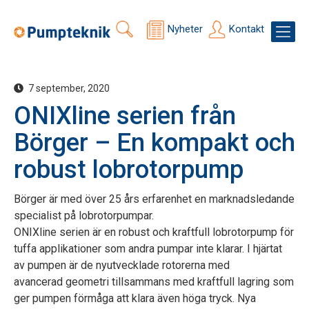
Nyheter
Kontakt
7 september, 2020
ONIXline serien från
Börger – En kompakt och
robust lobrotorpump
Börger är med över 25 års erfarenhet en marknadsledande
specialist på lobrotorpumpar.
ONIXline serien är en robust och kraftfull lobrotorpump för
tuffa applikationer som andra pumpar inte klarar. I hjärtat
av pumpen är de nyutvecklade rotorerna med
avancerad geometri tillsammans med kraftfull lagring som
ger pumpen förmåga att klara även höga tryck. Nya