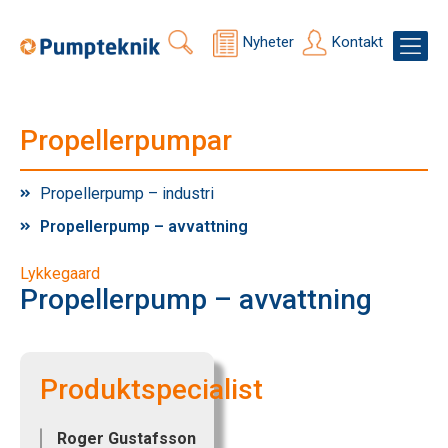
Nyheter
Kontakt
Propellerpumpar
Propellerpump – industri
Propellerpump – avvattning
Lykkegaard
Propellerpump – avvattning
Produktspecialist
Roger Gustafsson