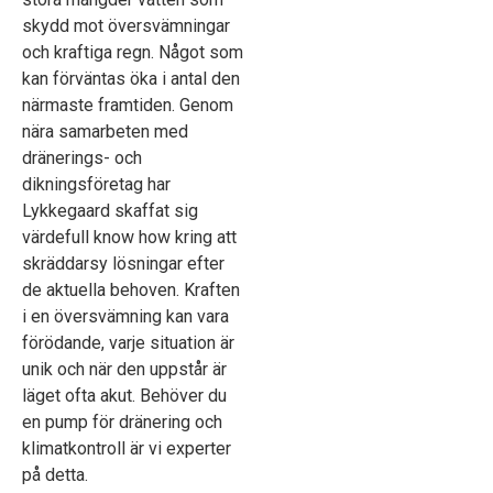
skydd mot översvämningar
och kraftiga regn. Något som
kan förväntas öka i antal den
närmaste framtiden. Genom
nära samarbeten med
dränerings- och
dikningsföretag har
Lykkegaard skaffat sig
värdefull know how kring att
skräddarsy lösningar efter
de aktuella behoven. Kraften
i en översvämning kan vara
förödande, varje situation är
unik och när den uppstår är
läget ofta akut. Behöver du
en pump för dränering och
klimatkontroll är vi experter
på detta.