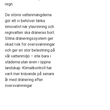
regn.
De större vattenmängderna
gör att vi behöver tänka
innovativt när ytavrinning och
regnvatten ska dräneras bort.
Slitna dräneringssystem ger
ökad risk för översvämningar
och ger en stor belastning på
vår vattenmiljö – inte bara i
städerna utan även i öppna
landskap. Klimatkontroll har
varit mer krävande på senare
år med dränering efter
översvämningar