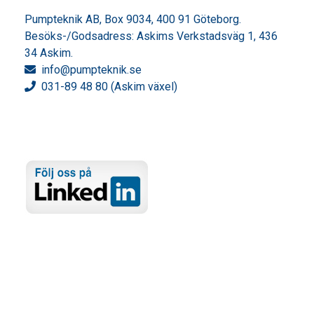
Pumpteknik AB, Box 9034, 400 91 Göteborg.
Besöks-/Godsadress: Askims Verkstadsväg 1, 436
34 Askim.
info
@pumpteknik.se
031-89 48 80 (Askim växel)