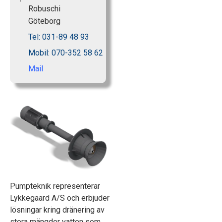
Robuschi
Göteborg
Tel: 031-89 48 93
Mobil: 070-352 58 62
Mail
Pumpteknik representerar
Lykkegaard A/S och erbjuder
lösningar kring dränering av
stora mängder vatten som