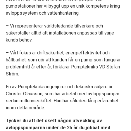
pumpstationer har vi byggt upp en unik kompetens kring
avloppssystem och vattenhantering.
– Vi representerar världsledande tillverkare och
säkerställer alltid att installationen anpassas till varje
kunds behov.
– Vårt fokus är driftsäkerhet, energieffektivitet och
hållbarhet, som gör att kunden får en pump som fungerar
problemfritt år efter år, förklarar Pumptekniks VD Stefan
Ström.
En av Pumptekniks ingenjörer och tekniska säljare är
Christer Olausson, som har arbetat med avloppspumpar
sedan millennieskiftet. Han har således lång erfarenhet
inom detta område.
Tycker du att det skett någon utveckling av
avloppspumparna under de 25 år du jobbat med