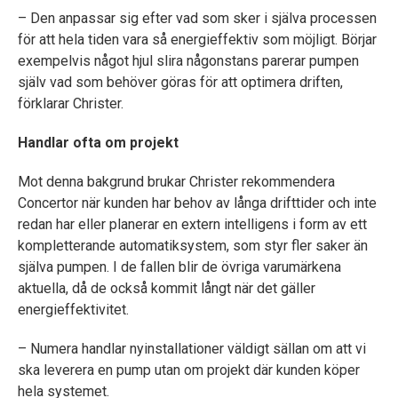
– Den anpassar sig efter vad som sker i själva processen
för att hela tiden vara så energieffektiv som möjligt. Börjar
exempelvis något hjul slira någonstans parerar pumpen
själv vad som behöver göras för att optimera driften,
förklarar Christer.
Handlar ofta om projekt
Mot denna bakgrund brukar Christer rekommendera
Concertor när kunden har behov av långa drifttider och inte
redan har eller planerar en extern intelligens i form av ett
kompletterande automatiksystem, som styr fler saker än
själva pumpen. I de fallen blir de övriga varumärkena
aktuella, då de också kommit långt när det gäller
energieffektivitet.
– Numera handlar nyinstallationer väldigt sällan om att vi
ska leverera en pump utan om projekt där kunden köper
hela systemet.