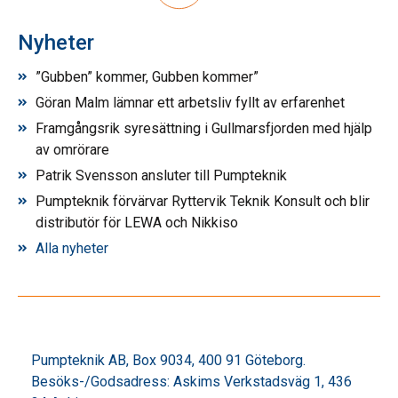
Nyheter
”Gubben” kommer, Gubben kommer”
Göran Malm lämnar ett arbetsliv fyllt av erfarenhet
Framgångsrik syresättning i Gullmarsfjorden med hjälp
av omrörare
Patrik Svensson ansluter till Pumpteknik
Pumpteknik förvärvar Ryttervik Teknik Konsult och blir
distributör för LEWA och Nikkiso
Alla nyheter
Pumpteknik AB, Box 9034, 400 91 Göteborg.
Besöks-/Godsadress: Askims Verkstadsväg 1, 436