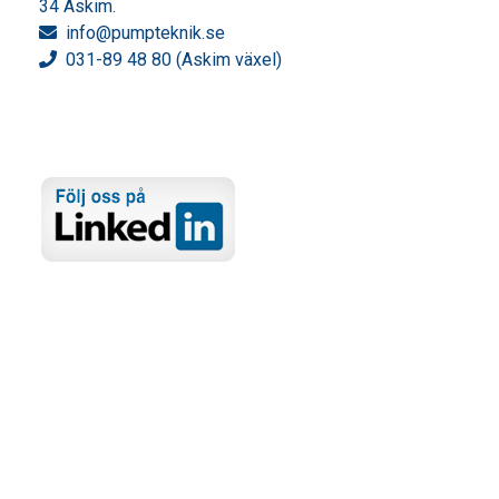
34 Askim.
info
@pumpteknik.se
031-89 48 80 (Askim växel)