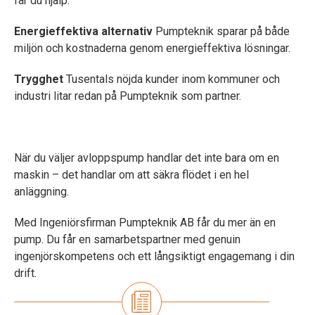
får du hjälp.
Energieffektiva alternativ
Pumpteknik sparar på både
miljön och kostnaderna genom energieffektiva lösningar.
Trygghet
Tusentals nöjda kunder inom kommuner och
industri litar redan på Pumpteknik som partner.
När du väljer avloppspump handlar det inte bara om en
maskin – det handlar om att säkra flödet i en hel
anläggning.
Med Ingeniörsfirman Pumpteknik AB får du mer än en
pump. Du får en samarbetspartner med genuin
ingenjörskompetens och ett långsiktigt engagemang i din
drift.