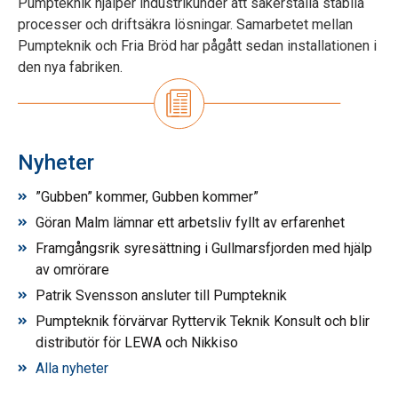
Pumpteknik hjälper industrikunder att säkerställa stabila
processer och driftsäkra lösningar. Samarbetet mellan
Pumpteknik och Fria Bröd har pågått sedan installationen i
den nya fabriken.
Nyheter
”Gubben” kommer, Gubben kommer”
Göran Malm lämnar ett arbetsliv fyllt av erfarenhet
Framgångsrik syresättning i Gullmarsfjorden med hjälp
av omrörare
Patrik Svensson ansluter till Pumpteknik
Pumpteknik förvärvar Ryttervik Teknik Konsult och blir
distributör för LEWA och Nikkiso
Alla nyheter