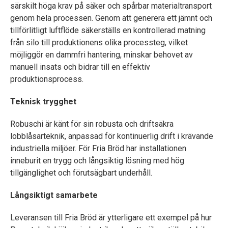
särskilt höga krav på säker och spårbar materialtransport
genom hela processen. Genom att generera ett jämnt och
tillförlitligt luftflöde säkerställs en kontrollerad matning
från silo till produktionens olika processteg, vilket
möjliggör en dammfri hantering, minskar behovet av
manuell insats och bidrar till en effektiv
produktionsprocess.
Teknisk trygghet
Robuschi är känt för sin robusta och driftsäkra
lobblåsarteknik, anpassad för kontinuerlig drift i krävande
industriella miljöer. För Fria Bröd har installationen
inneburit en trygg och långsiktig lösning med hög
tillgänglighet och förutsägbart underhåll.
Långsiktigt samarbete
Leveransen till Fria Bröd är ytterligare ett exempel på hur