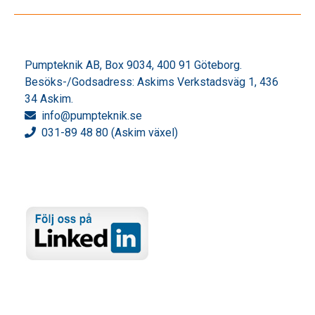
Pumpteknik AB, Box 9034, 400 91 Göteborg.
Besöks-/Godsadress: Askims Verkstadsväg 1, 436
34 Askim.
info
@pumpteknik.se
031-89 48 80 (Askim växel)