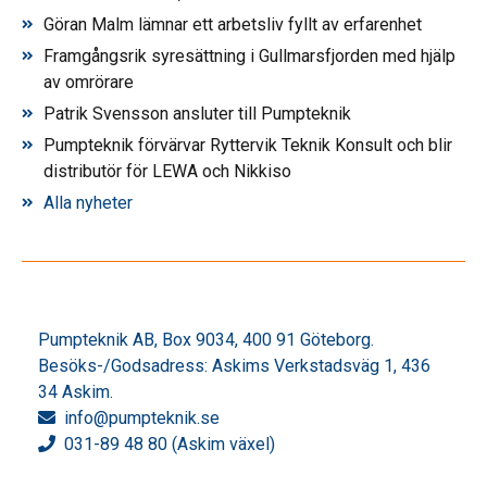
Göran Malm lämnar ett arbetsliv fyllt av erfarenhet
Framgångsrik syresättning i Gullmarsfjorden med hjälp
av omrörare
Patrik Svensson ansluter till Pumpteknik
Pumpteknik förvärvar Ryttervik Teknik Konsult och blir
distributör för LEWA och Nikkiso
Alla nyheter
Pumpteknik AB, Box 9034, 400 91 Göteborg.
Besöks-/Godsadress: Askims Verkstadsväg 1, 436
34 Askim.
info
@pumpteknik.se
031-89 48 80 (Askim växel)