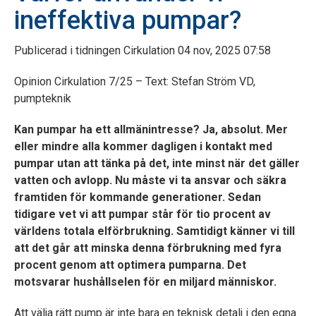
ineffektiva pumpar?
Publicerad i tidningen Cirkulation 04 nov, 2025 07:58
Opinion Cirkulation 7/25 – Text: Stefan Ström VD,
pumpteknik
Kan pumpar ha ett allmänintresse? Ja, absolut. Mer
eller mindre alla kommer dagligen i kontakt med
pumpar utan att tänka på det, inte minst när det gäller
vatten och avlopp. Nu måste vi ta ansvar och säkra
framtiden för kommande generationer. Sedan
tidigare vet vi att pumpar står för tio procent av
världens totala elförbrukning. Samtidigt känner vi till
att det går att minska denna förbrukning med fyra
procent genom att optimera pumparna. Det
motsvarar hushållselen för en miljard människor.
Att välja rätt pump är inte bara en teknisk detalj i den egna