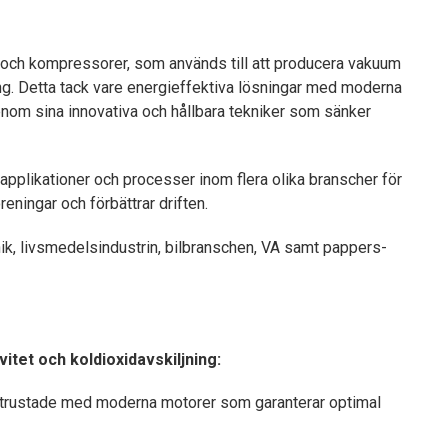
och kompressorer, som används till att producera vakuum
jning. Detta tack vare energieffektiva lösningar med moderna
om sina innovativa och hållbara tekniker som sänker
applikationer och processer inom flera olika branscher för
oreningar och förbättrar driften.
ik, livsmedelsindustrin, bilbranschen, VA samt pappers-
vitet och koldioxidavskiljning:
utrustade med moderna motorer som garanterar optimal