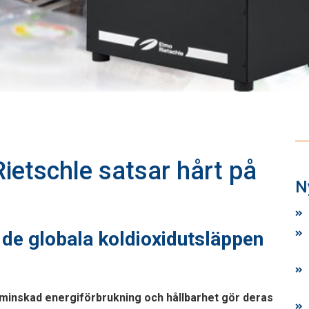
ietschle satsar hårt på
N
r de globala koldioxidutsläppen
 minskad energiförbrukning och hållbarhet gör deras