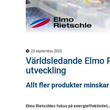
23 september, 2025
Världsledande Elmo R
utveckling
Allt fler produkter minska
Elmo Rietschles fokus på energieffektivitet,