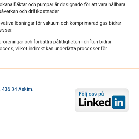
okanalfläktar och pumpar är designade för att vara hållbara
öpåverkan och driftkostnader.
novativa lösningar för vakuum och komprimerad gas bidrar
cesser.
roreningar och förbättra pålitligheten i driften bidrar
rocess, vilket indirekt kan underlätta processer för
 436 34 Askim.