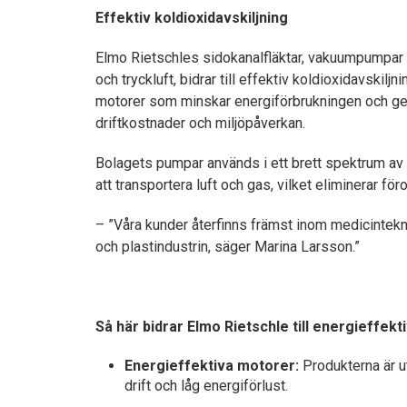
Effektiv koldioxidavskiljning
Elmo Rietschles sidokanalfläktar, vakuumpumpar 
och tryckluft, bidrar till effektiv koldioxidavskil
motorer som minskar energiförbrukningen och gen
driftkostnader och miljöpåverkan.
Bolagets pumpar används i ett brett spektrum av 
att transportera luft och gas, vilket eliminerar för
– ”Våra kunder återfinns främst inom medicintekn
och plastindustrin, säger Marina Larsson.”
Så här bidrar Elmo Rietschle till energieffekti
Energieffektiva motorer:
Produkterna är 
drift och låg energiförlust.