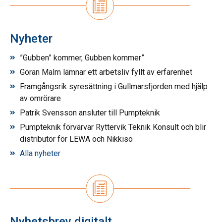
Nyheter
”Gubben” kommer, Gubben kommer”
Göran Malm lämnar ett arbetsliv fyllt av erfarenhet
Framgångsrik syresättning i Gullmarsfjorden med hjälp
av omrörare
Patrik Svensson ansluter till Pumpteknik
Pumpteknik förvärvar Ryttervik Teknik Konsult och blir
distributör för LEWA och Nikkiso
Alla nyheter
Nyhetsbrev digitalt