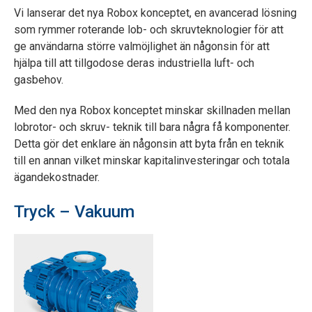
Vi lanserar det nya Robox konceptet, en avancerad lösning
som rymmer roterande lob- och skruvteknologier för att
ge användarna större valmöjlighet än någonsin för att
hjälpa till att tillgodose deras industriella luft- och
gasbehov.
Med den nya Robox konceptet minskar skillnaden mellan
lobrotor- och skruv- teknik till bara några få komponenter.
Detta gör det enklare än någonsin att byta från en teknik
till en annan vilket minskar kapitalinvesteringar och totala
ägandekostnader.
Tryck – Vakuum